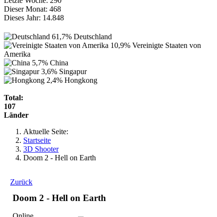
Letzte Woche:
290
Dieser Monat:
468
Dieses Jahr:
14.848
61,7%
Deutschland
10,9%
Vereinigte Staaten von
Amerika
5,7%
China
3,6%
Singapur
2,4%
Hongkong
Total:
107
Länder
Aktuelle Seite:
Startseite
3D Shooter
Doom 2 - Hell on Earth
Zurück
Doom 2 - Hell on Earth
Online