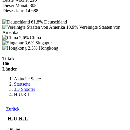
Letzte Woche:
290
Dieser Monat:
308
Dieses Jahr:
14.688
61,8%
Deutschland
10,9%
Vereinigte Staaten von
Amerika
5,6%
China
3,6%
Singapur
2,3%
Hongkong
Total:
106
Länder
Aktuelle Seite:
Startseite
3D Shooter
H.U.R.L
Zurück
H.U.R.L
Online