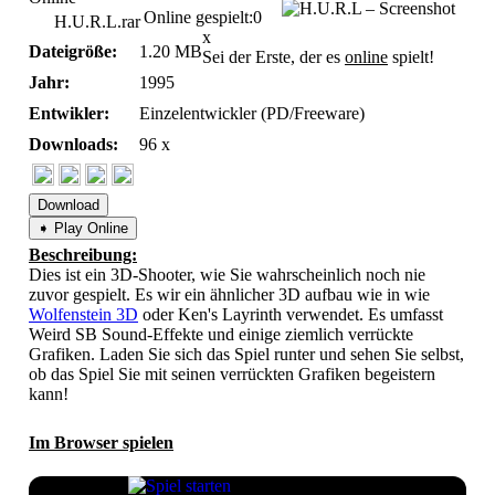
Online gespielt:
0
H.U.R.L.rar
x
Dateigröße:
1.20 MB
Sei der Erste, der es
online
spielt!
Jahr:
1995
Entwikler:
Einzelentwickler (PD/Freeware)
Downloads:
96 x
Download
➧ Play Online
Beschreibung:
Dies ist ein 3D-Shooter, wie Sie wahrscheinlich noch nie
zuvor gespielt. Es wir ein ähnlicher 3D aufbau wie in wie
Wolfenstein 3D
oder Ken's Layrinth verwendet. Es umfasst
Weird SB Sound-Effekte und einige ziemlich verrückte
Grafiken. Laden Sie sich das Spiel runter und sehen Sie selbst,
ob das Spiel Sie mit seinen verrückten Grafiken begeistern
kann!
Im Browser spielen