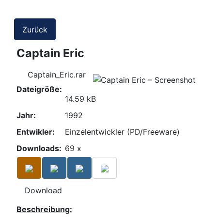
Zurück
Captain Eric
Captain_Eric.rar
Dateigröße:
14.59 kB
Jahr:
1992
Entwikler:
Einzelentwickler (PD/Freeware)
Downloads:
69 x
Download
Beschreibung: