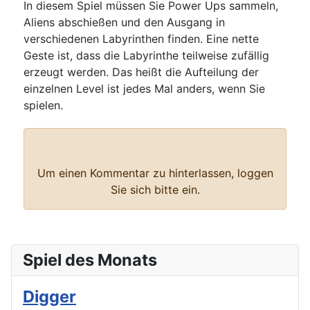
In diesem Spiel müssen Sie Power Ups sammeln,
Aliens abschießen und den Ausgang in
verschiedenen Labyrinthen finden. Eine nette
Geste ist, dass die Labyrinthe teilweise zufällig
erzeugt werden. Das heißt die Aufteilung der
einzelnen Level ist jedes Mal anders, wenn Sie
spielen.
Bewertung
: 0 / 0 Stimme
Nur registrierte und angemeldete Benutzer dürfen eine Bewertung
durchführen.
Um einen Kommentar zu hinterlassen, loggen
Sie sich bitte ein.
Spiel des Monats
Digger