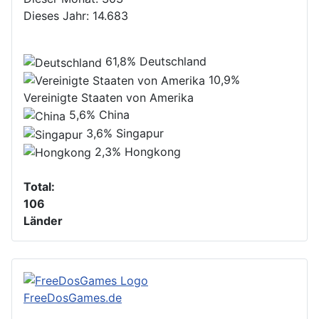
Dieses Jahr:
14.683
61,8%
Deutschland
10,9%
Vereinigte Staaten von Amerika
5,6%
China
3,6%
Singapur
2,3%
Hongkong
Total:
106
Länder
FreeDosGames.de