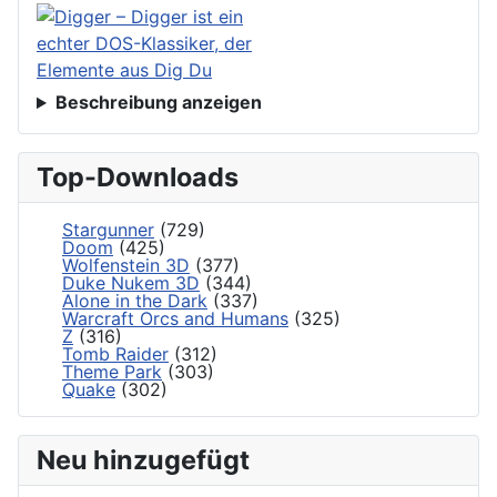
Beschreibung anzeigen
Top-Downloads
Stargunner
(729)
Doom
(425)
Wolfenstein 3D
(377)
Duke Nukem 3D
(344)
Alone in the Dark
(337)
Warcraft Orcs and Humans
(325)
Z
(316)
Tomb Raider
(312)
Theme Park
(303)
Quake
(302)
Neu hinzugefügt