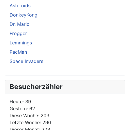
Asteroids
DonkeyKong
Dr. Mario
Frogger
Lemmings
PacMan
Space Invaders
Besucherzähler
Heute:
39
Gestern:
62
Diese Woche:
203
Letzte Woche:
290
Dieser Monat:
303