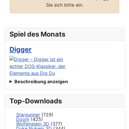
Sie sich bitte ein.
Spiel des Monats
Digger
Beschreibung anzeigen
Top-Downloads
Stargunner
(729)
Doom
(425)
Wolfenstein 3D
(377)
Duke Nukem 3D
(344)