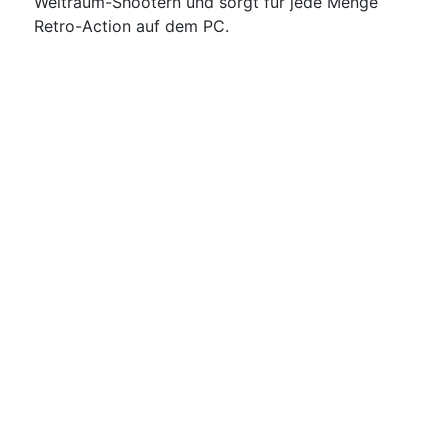
Weltraum-Shootern und sorgt für jede Menge
Retro-Action auf dem PC.