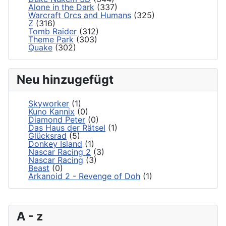
Alone in the Dark
(337)
Warcraft Orcs and Humans
(325)
Z
(316)
Tomb Raider
(312)
Theme Park
(303)
Quake
(302)
Neu hinzugefügt
Skyworker
(1)
Kuno Kannix
(0)
Diamond Peter
(0)
Das Haus der Rätsel
(1)
Glücksrad
(5)
Donkey Island
(1)
Nascar Racing 2
(3)
Nascar Racing
(3)
Beast
(0)
Arkanoid 2 - Revenge of Doh
(1)
A - z