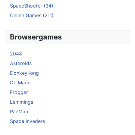
SpaceShooter
(34)
Online Games
(211)
Browsergames
2048
Asteroids
DonkeyKong
Dr. Mario
Frogger
Lemmings
PacMan
Space Invaders