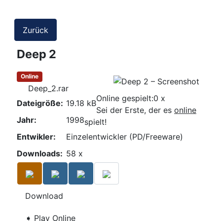
Zurück
Deep 2
Online
Deep_2.rar
Online gespielt:
0 x
Dateigröße:
19.18 kB
Sei der Erste, der es
online
Jahr:
1998
spielt!
Entwikler:
Einzelentwickler (PD/Freeware)
Downloads:
58 x
Download
➧ Play Online