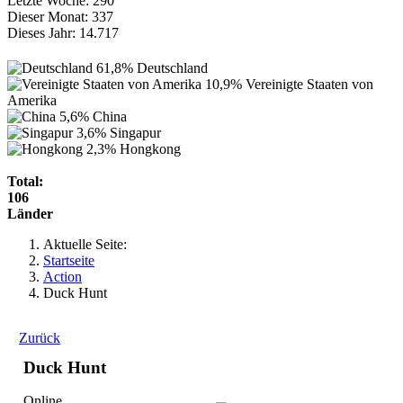
Letzte Woche:
290
Dieser Monat:
337
Dieses Jahr:
14.717
61,8%
Deutschland
10,9%
Vereinigte Staaten von
Amerika
5,6%
China
3,6%
Singapur
2,3%
Hongkong
Total:
106
Länder
Aktuelle Seite:
Startseite
Action
Duck Hunt
Zurück
Duck Hunt
Online