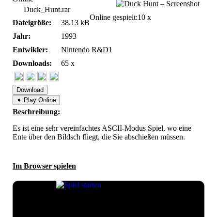
Duck_Hunt.rar
Online gespielt:
10 x
Dateigröße:
38.13 kB
Jahr:
1993
Entwikler:
Nintendo R&D1
Downloads:
65 x
Download
➧ Play Online
Beschreibung:
Es ist eine sehr vereinfachtes ASCII-Modus Spiel, wo eine
Ente über den Bildsch fliegt, die Sie abschießen müssen.
Im Browser spielen