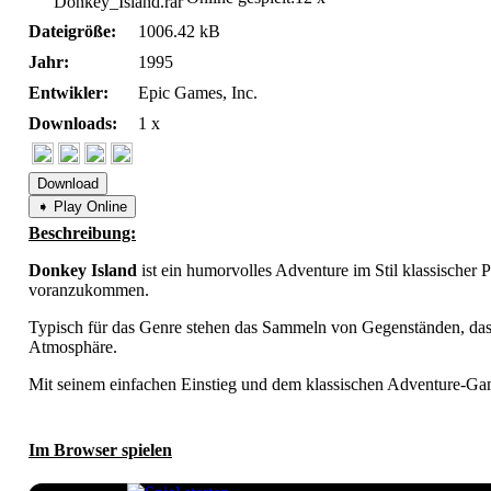
Donkey_Island.rar
Dateigröße:
1006.42 kB
Jahr:
1995
Entwikler:
Epic Games, Inc.
Downloads:
1 x
Download
➧ Play Online
Beschreibung:
Donkey Island
ist ein humorvolles Adventure im Stil klassischer 
voranzukommen.
Typisch für das Genre stehen das Sammeln von Gegenständen, das 
Atmosphäre.
Mit seinem einfachen Einstieg und dem klassischen Adventure-Ga
Im Browser spielen