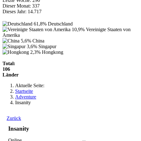
Letzte Woche:
290
Dieser Monat:
337
Dieses Jahr:
14.717
61,8%
Deutschland
10,9%
Vereinigte Staaten von
Amerika
5,6%
China
3,6%
Singapur
2,3%
Hongkong
Total:
106
Länder
Aktuelle Seite:
Startseite
Adventure
Insanity
Zurück
Insanity
Online