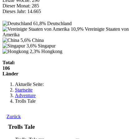
Letzte Woche:
290
Dieser Monat:
285
Dieses Jahr:
14.665
61,8%
Deutschland
10,9%
Vereinigte Staaten von
Amerika
5,6%
China
3,6%
Singapur
2,3%
Hongkong
Total:
106
Länder
Aktuelle Seite:
Startseite
Adventure
Trolls Tale
Zurück
Trolls Tale