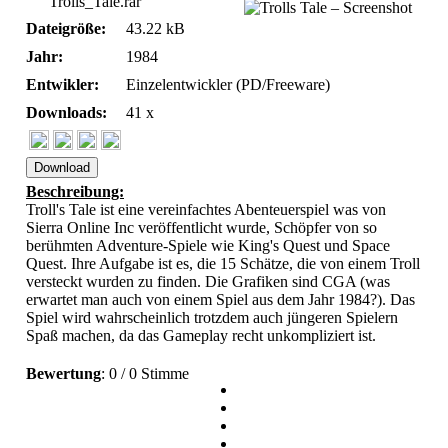
Trolls_Tale.rar
Dateigröße:
43.22 kB
Jahr:
1984
Entwikler:
Einzelentwickler (PD/Freeware)
Downloads:
41 x
Download
Beschreibung:
Troll's Tale ist eine vereinfachtes Abenteuerspiel was von
Sierra Online Inc veröffentlicht wurde, Schöpfer von so
berühmten Adventure-Spiele wie King's Quest und Space
Quest. Ihre Aufgabe ist es, die 15 Schätze, die von einem Troll
versteckt wurden zu finden. Die Grafiken sind CGA (was
erwartet man auch von einem Spiel aus dem Jahr 1984?). Das
Spiel wird wahrscheinlich trotzdem auch jüngeren Spielern
Spaß machen, da das Gameplay recht unkompliziert ist.
Bewertung
: 0 / 0 Stimme