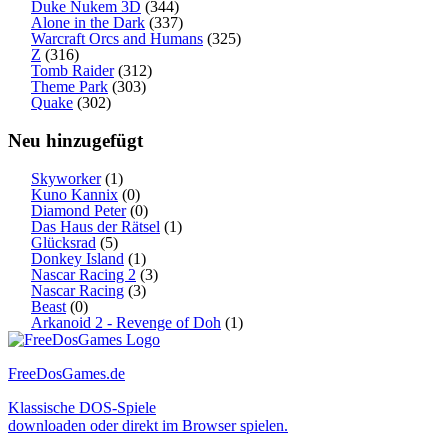
Duke Nukem 3D
(344)
Alone in the Dark
(337)
Warcraft Orcs and Humans
(325)
Z
(316)
Tomb Raider
(312)
Theme Park
(303)
Quake
(302)
Neu hinzugefügt
Skyworker
(1)
Kuno Kannix
(0)
Diamond Peter
(0)
Das Haus der Rätsel
(1)
Glücksrad
(5)
Donkey Island
(1)
Nascar Racing 2
(3)
Nascar Racing
(3)
Beast
(0)
Arkanoid 2 - Revenge of Doh
(1)
FreeDosGames.de
Klassische DOS-Spiele
downloaden oder direkt im Browser spielen.