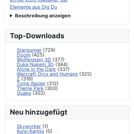
Beschreibung anzeigen
Top-Downloads
Stargunner
(729)
Doom
(425)
Wolfenstein 3D
(377)
Duke Nukem 3D
(344)
Alone in the Dark
(337)
Warcraft Orcs and Humans
(325)
Z
(316)
Tomb Raider
(312)
Theme Park
(303)
Quake
(302)
Neu hinzugefügt
Skyworker
(1)
Kuno Kannix
(0)