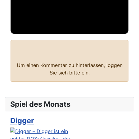
Bewertung
: 0 / 0 Stimme
Nur registrierte und angemeldete Benutzer dürfen eine Bewertung
durchführen.
Um einen Kommentar zu hinterlassen, loggen
Sie sich bitte ein.
Spiel des Monats
Digger