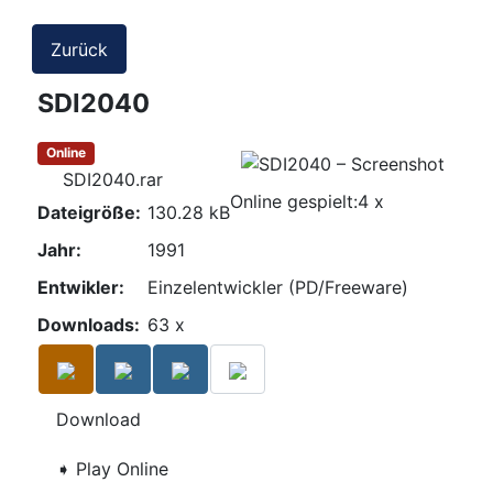
Zurück
SDI2040
Online
SDI2040.rar
Online gespielt:
4 x
Dateigröße:
130.28 kB
Jahr:
1991
Entwikler:
Einzelentwickler (PD/Freeware)
Downloads:
63 x
Download
➧ Play Online