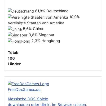
61,8%
Deutschland
10,9%
Vereinigte Staaten von Amerika
5,6%
China
3,6%
Singapur
2,3%
Hongkong
Total:
106
Länder
FreeDosGames.de
Klassische DOS-Spiele
downloaden oder direkt im Browser spielen.