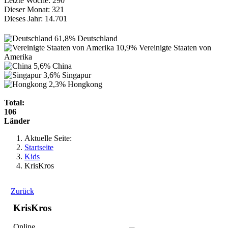
Letzte Woche:
290
Dieser Monat:
321
Dieses Jahr:
14.701
61,8%
Deutschland
10,9%
Vereinigte Staaten von
Amerika
5,6%
China
3,6%
Singapur
2,3%
Hongkong
Total:
106
Länder
Aktuelle Seite:
Startseite
Kids
KrisKros
Zurück
KrisKros
Online