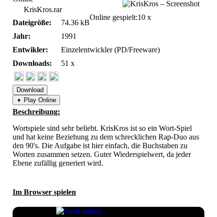
KrisKros.rar
Online gespielt:
10 x
Dateigröße:
74.36 kB
Jahr:
1991
Entwikler:
Einzelentwickler (PD/Freeware)
Downloads:
51 x
Download
➧ Play Online
Beschreibung:
Wortspiele sind sehr beliebt. KrisKros ist so ein Wort-Spiel
und hat keine Beziehung zu dem schrecklichen Rap-Duo aus
den 90's. Die Aufgabe ist hier einfach, die Buchstaben zu
Worten zusammen setzen. Guter Wiederspielwert, da jeder
Ebene zufällig generiert wird.
Im Browser spielen