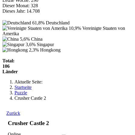
Letzte Woche:
290
Dieser Monat:
328
Dieses Jahr:
14.708
61,8%
Deutschland
10,9%
Vereinigte Staaten von
Amerika
5,6%
China
3,6%
Singapur
2,3%
Hongkong
Total:
106
Länder
Aktuelle Seite:
Startseite
Puzzle
Crusher Castle 2
Zurück
Crusher Castle 2
Online