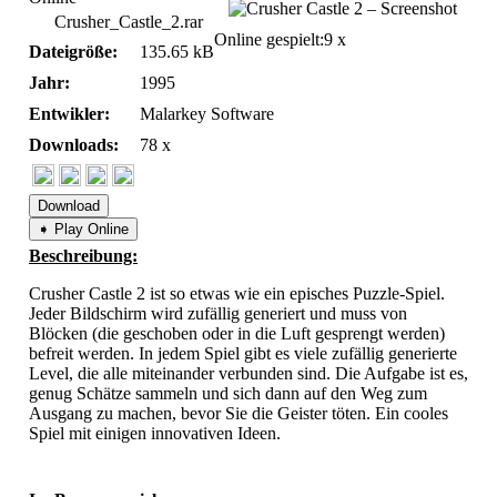
Crusher_Castle_2.rar
Online gespielt:
9 x
Dateigröße:
135.65 kB
Jahr:
1995
Entwikler:
Malarkey Software
Downloads:
78 x
Download
➧ Play Online
Beschreibung:
Crusher Castle 2 ist so etwas wie ein episches Puzzle-Spiel.
Jeder Bildschirm wird zufällig generiert und muss von
Blöcken (die geschoben oder in die Luft gesprengt werden)
befreit werden. In jedem Spiel gibt es viele zufällig generierte
Level, die alle miteinander verbunden sind. Die Aufgabe ist es,
genug Schätze sammeln und sich dann auf den Weg zum
Ausgang zu machen, bevor Sie die Geister töten. Ein cooles
Spiel mit einigen innovativen Ideen.