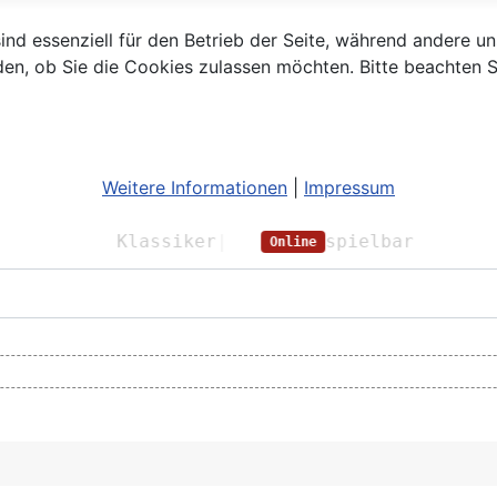
ind essenziell für den Betrieb der Seite, während andere u
den, ob Sie die Cookies zulassen möchten. Bitte beachten S
Weitere Informationen
|
Impressum
388
Klassiker
|
211
spielbar
Online