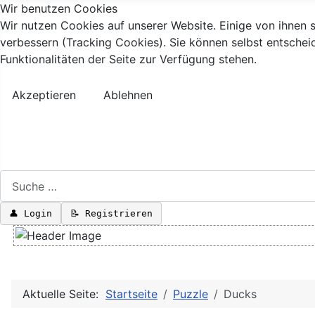
Wir benutzen Cookies
Startseite
Wir nutzen Cookies auf unserer Website. Einige von ihnen s
verbessern (Tracking Cookies). Sie können selbst entschei
Programme
Funktionalitäten der Seite zur Verfügung stehen.
Impressum
Akzeptieren
Ablehnen
Linktausch
Browsergames
Suchen
👤 Login
📝 Registrieren
Aktuelle Seite:
Startseite
Puzzle
Ducks