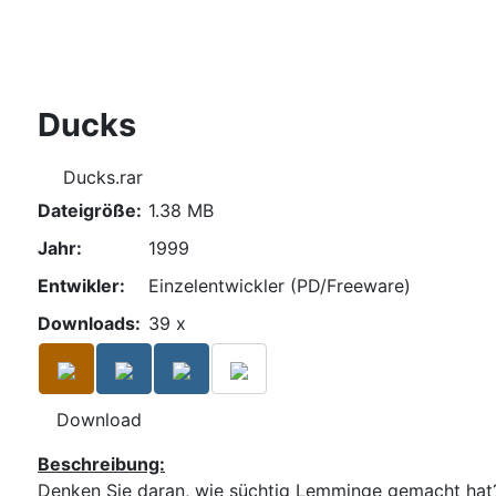
Zurück
Ducks
Ducks.rar
Dateigröße:
1.38 MB
Jahr:
1999
Entwikler:
Einzelentwickler (PD/Freeware)
Downloads:
39 x
Download
Beschreibung:
Denken Sie daran, wie süchtig Lemminge gemacht hat