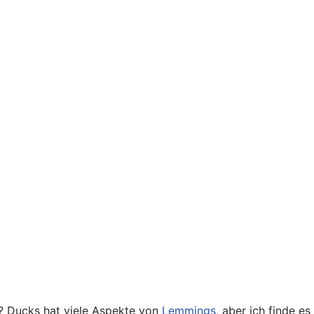
? Ducks hat viele Aspekte von
Lemmings
, aber ich finde 