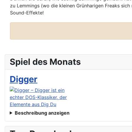
zu Lemmings (wo die kleinen Grünharigen Freaks sich n
Sound-Effekte!
Bewertung
: 0 / 0 Stimme
Nur registrierte und angemeldete Benutzer dürfen eine Bewertung durchführen.
Spiel des Monats
Digger
Beschreibung anzeigen