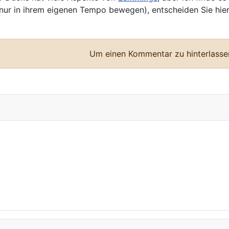
ur in ihrem eigenen Tempo bewegen), entscheiden Sie hier,
Um einen Kommentar zu hinterlassen,