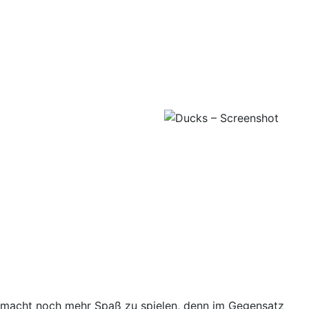
es macht noch mehr Spaß zu spielen, denn im Gegensatz