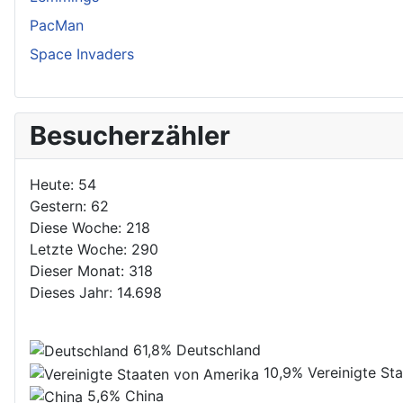
PacMan
Space Invaders
Besucherzähler
Heute:
54
Gestern:
62
Diese Woche:
218
Letzte Woche:
290
Dieser Monat:
318
Dieses Jahr:
14.698
61,8%
Deutschland
10,9%
Vereinigte St
5,6%
China