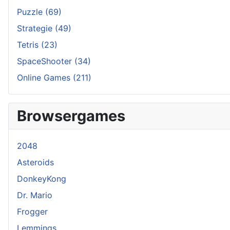
Puzzle
(69)
Strategie
(49)
Tetris
(23)
SpaceShooter
(34)
Online Games
(211)
Browsergames
2048
Asteroids
DonkeyKong
Dr. Mario
Frogger
Lemmings