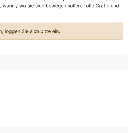
 wann / wo sie sich bewegen sollen. Tolle Grafik und
 loggen Sie sich bitte ein.