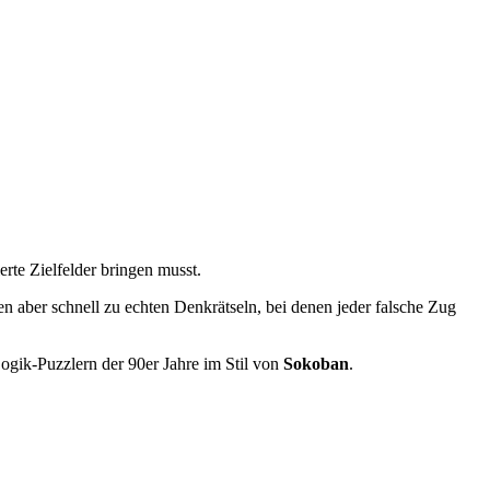
erte Zielfelder bringen musst.
en aber schnell zu echten Denkrätseln, bei denen jeder falsche Zug
ogik-Puzzlern der 90er Jahre im Stil von
Sokoban
.