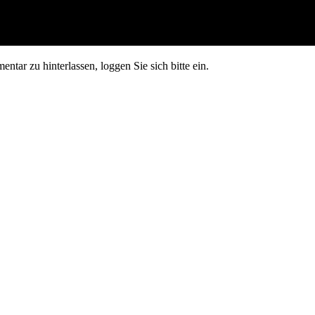
tar zu hinterlassen, loggen Sie sich bitte ein.