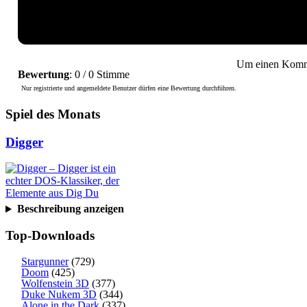
Um einen Kommen
Bewertung
: 0 / 0 Stimme
Nur registrierte und angemeldete Benutzer dürfen eine Bewertung durchführen.
Spiel des Monats
Digger
Beschreibung anzeigen
Top-Downloads
Stargunner
(729)
Doom
(425)
Wolfenstein 3D
(377)
Duke Nukem 3D
(344)
Alone in the Dark
(337)