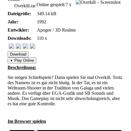
Online gespielt:
7 x
Overkill.rar
Dateigröße:
349.14 kB
Jahr:
1992
Entwikler:
Apogee / 3D Realms
Downloads:
110 x
Download
➧ Play Online
Beschreibung:
Sie mögen Schießspiele? Dann spielen Sie mal Overkill. Trotz
des Namens ist es gar nicht blutig. In der Tat, es ist ein
Weltraum-Shooter in der Tradition von Galaga und vielen
andere. Es verfügt über EGA-Grafik und SB Sounds und
Musik. Das Gameplay ist nicht sehr abwechslungsreich, aber
es hat eine gute Kontrolle.
Im Browser spielen