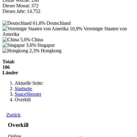
Letzte Woche:
290
Dieser Monat:
372
Dieses Jahr:
14.752
61,8%
Deutschland
10,9%
Vereinigte Staaten von
Amerika
5,6%
China
3,6%
Singapur
2,3%
Hongkong
Total:
106
Länder
Aktuelle Seite:
Startseite
SpaceShooter
Overkill
Zurück
Overkill
Online