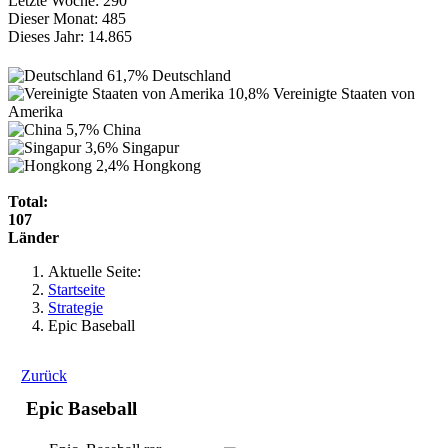
Letzte Woche:
290
Dieser Monat:
485
Dieses Jahr:
14.865
61,7%
Deutschland
10,8%
Vereinigte Staaten von
Amerika
5,7%
China
3,6%
Singapur
2,4%
Hongkong
Total:
107
Länder
Aktuelle Seite:
Startseite
Strategie
Epic Baseball
Zurück
Epic Baseball