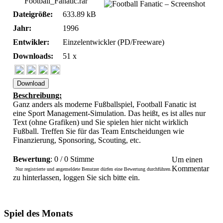
Football_Fanatic.rar
Dateigröße:
633.89 kB
Jahr:
1996
Entwikler:
Einzelentwickler (PD/Freeware)
Downloads:
51 x
Download
Beschreibung:
Ganz anders als moderne Fußballspiel, Football Fanatic ist
eine Sport Management-Simulation. Das heißt, es ist alles nur
Text (ohne Grafiken) und Sie spielen hier nicht wirklich
Fußball. Treffen Sie für das Team Entscheidungen wie
Finanzierung, Sponsoring, Scouting, etc.
Bewertung
: 0 / 0 Stimme
Um einen
Kommentar
Nur registrierte und angemeldete Benutzer dürfen eine Bewertung durchführen.
zu hinterlassen, loggen Sie sich bitte ein.
Spiel des Monats