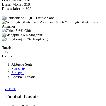
Letzte Woche:
290
Dieser Monat:
318
Dieses Jahr:
14.698
61,8%
Deutschland
10,9%
Vereinigte Staaten von
Amerika
5,6%
China
3,6%
Singapur
2,3%
Hongkong
Total:
106
Länder
Aktuelle Seite:
Startseite
Strategie
Football Fanatic
Zurück
Football Fanatic