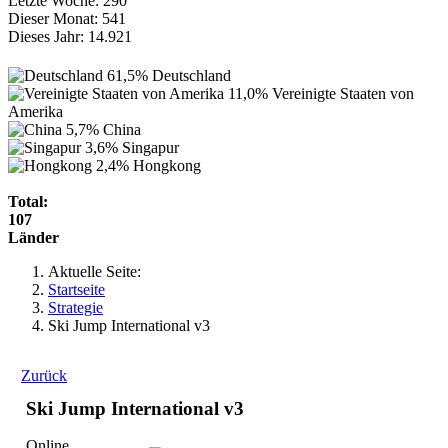
Letzte Woche:
290
Dieser Monat:
541
Dieses Jahr:
14.921
61,5%
Deutschland
11,0%
Vereinigte Staaten von
Amerika
5,7%
China
3,6%
Singapur
2,4%
Hongkong
Total:
107
Länder
Aktuelle Seite:
Startseite
Strategie
Ski Jump International v3
Zurück
Ski Jump International v3
Online