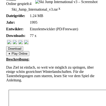
Online gespielt:
4
x
Ski_Jump_International_v3.rar
Dateigröße:
1.24 MB
Jahr:
1995
Entwikler:
Einzelentwickler (PD/Freeware)
Downloads:
77 x
Download
➧ Play Online
Beschreibung:
Das Ziel ist einfach, so weit wie möglich zu springen, über
einige schön gezeichnet Winterlandschaften. Für die
Tastenbelegungen zum stueren, lesen Sie vor dem Spiel die
Anleitung.