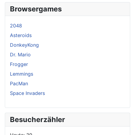
Browsergames
2048
Asteroids
DonkeyKong
Dr. Mario
Frogger
Lemmings
PacMan
Space Invaders
Besucherzähler