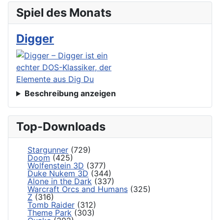
Spiel des Monats
Digger
Beschreibung anzeigen
Top-Downloads
Stargunner
(729)
Doom
(425)
Wolfenstein 3D
(377)
Duke Nukem 3D
(344)
Alone in the Dark
(337)
Warcraft Orcs and Humans
(325)
Z
(316)
Tomb Raider
(312)
Theme Park
(303)