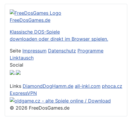
FreeDosGames.de
Klassische DOS-Spiele
downloaden oder direkt im Browser spielen.
Seite
Impressum
Datenschutz
Programme
Linktausch
Social
Links
DiamondDogHamm.de
all-inkl.com
phoca.cz
ExpressVPN
© 2026 FreeDosGames.de