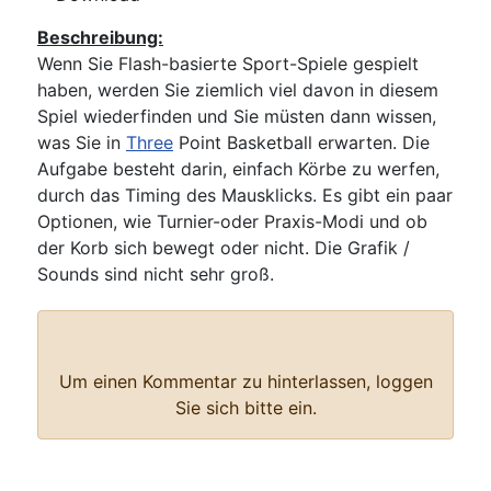
Beschreibung:
Wenn Sie Flash-basierte Sport-Spiele gespielt
haben, werden Sie ziemlich viel davon in diesem
Spiel wiederfinden und Sie müsten dann wissen,
was Sie in
Three
Point Basketball erwarten. Die
Aufgabe besteht darin, einfach Körbe zu werfen,
durch das Timing des Mausklicks. Es gibt ein paar
Optionen, wie Turnier-oder Praxis-Modi und ob
der Korb sich bewegt oder nicht. Die Grafik /
Sounds sind nicht sehr groß.
Bewertung
: 0 / 0 Stimme
Nur registrierte und angemeldete Benutzer dürfen eine Bewertung
durchführen.
Um einen Kommentar zu hinterlassen, loggen
Sie sich bitte ein.