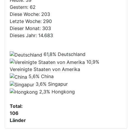
Heute:
39
Gestern:
62
Diese Woche:
203
Letzte Woche:
290
Dieser Monat:
303
Dieses Jahr:
14.683
61,8%
Deutschland
10,9%
Vereinigte Staaten von Amerika
5,6%
China
3,6%
Singapur
2,3%
Hongkong
Total:
106
Länder