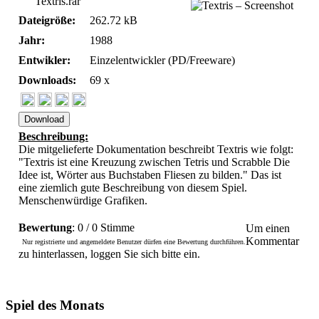
Textris.rar
Dateigröße:
262.72 kB
Jahr:
1988
Entwikler:
Einzelentwickler (PD/Freeware)
Downloads:
69 x
Download
Beschreibung:
Die mitgelieferte Dokumentation beschreibt Textris wie folgt:
"Textris ist eine Kreuzung zwischen Tetris und Scrabble Die
Idee ist, Wörter aus Buchstaben Fliesen zu bilden." Das ist
eine ziemlich gute Beschreibung von diesem Spiel.
Menschenwürdige Grafiken.
Bewertung
: 0 / 0 Stimme
Um einen
Kommentar
Nur registrierte und angemeldete Benutzer dürfen eine Bewertung durchführen.
zu hinterlassen, loggen Sie sich bitte ein.
Spiel des Monats