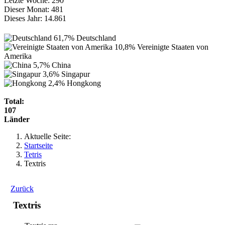
Letzte Woche:
290
Dieser Monat:
481
Dieses Jahr:
14.861
61,7%
Deutschland
10,8%
Vereinigte Staaten von
Amerika
5,7%
China
3,6%
Singapur
2,4%
Hongkong
Total:
107
Länder
Aktuelle Seite:
Startseite
Tetris
Textris
Zurück
Textris