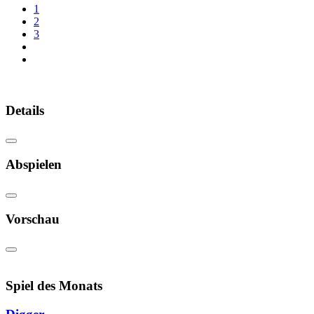
1
2
3
Details
Abspielen
Vorschau
Spiel des Monats