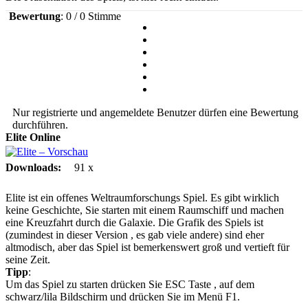
Bewertung
: 0 / 0 Stimme
Nur registrierte und angemeldete Benutzer dürfen eine Bewertung
durchführen.
Elite
Online
Downloads:
91 x
Elite ist ein offenes Weltraumforschungs Spiel. Es gibt wirklich
keine Geschichte, Sie starten mit einem Raumschiff und machen
eine Kreuzfahrt durch die Galaxie. Die Grafik des Spiels ist
(zumindest in dieser Version , es gab viele andere) sind eher
altmodisch, aber das Spiel ist bemerkenswert groß und vertieft für
seine Zeit.
Tipp
:
Um das Spiel zu starten drücken Sie ESC Taste , auf dem
schwarz/lila Bildschirm und drücken Sie im Menü F1.