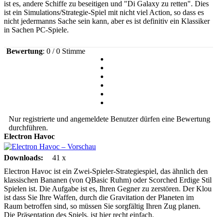
ist es, andere Schiffe zu beseitigen und "Di Galaxy zu retten". Dies
ist ein Simulations/Strategie-Spiel mit nicht viel Action, so dass es
nicht jedermanns Sache sein kann, aber es ist definitiv ein Klassiker
in Sachen PC-Spiele.
Bewertung
: 0 / 0 Stimme
Nur registrierte und angemeldete Benutzer dürfen eine Bewertung
durchführen.
Electron Havoc
Downloads:
41 x
Electron Havoc ist ein Zwei-Spieler-Strategiespiel, das ähnlich den
klassischen Bananen (von QBasic Ruhm) oder Scorched Erdige Stil
Spielen ist. Die Aufgabe ist es, Ihren Gegner zu zerstören. Der Klou
ist dass Sie Ihre Waffen, durch die Gravitation der Planeten im
Raum betroffen sind, so müssen Sie sorgfältig Ihren Zug planen.
Die Präsentation des Spiels, ist hier recht einfach.