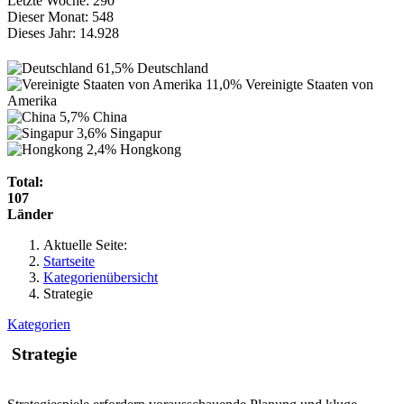
Letzte Woche:
290
Dieser Monat:
548
Dieses Jahr:
14.928
61,5%
Deutschland
11,0%
Vereinigte Staaten von
Amerika
5,7%
China
3,6%
Singapur
2,4%
Hongkong
Total:
107
Länder
Aktuelle Seite:
Startseite
Kategorienübersicht
Strategie
Kategorien
Strategie