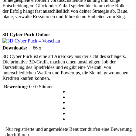
Strategiespiele erfordern vorausschauende Planung und kluge
Entscheidungen. Glück oder Zufall spielen hier kaum eine Rolle –
der Erfolg hängt fast ausschließlich von deiner Strategie ab. Baue,
plane, verwalte Ressourcen und führe deine Einheiten zum Sieg.
3D Cyber Puck
Online
Downloads:
66 x
3D Cyber Puck ist eine art AirHokey aus der sicht des schlägers.
Die primitive 3D-Grafik machen einen anständigen Job der
Darstellung des Spielfeldes und es gibt eine Vielzahl von
unterschiedlichen Waffen und Powerups, die Sie mit gewonnenen
Krediten kaufen können.
Bewertung
: 0 / 0 Stimme
Nur registrierte und angemeldete Benutzer dürfen eine Bewertung
durchführen.