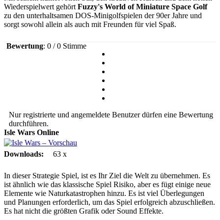
Wiederspielwert gehört
Fuzzy's World of Miniature Space Golf
zu den unterhaltsamen DOS-Minigolfspielen der 90er Jahre und
sorgt sowohl allein als auch mit Freunden für viel Spaß.
Bewertung
: 0 / 0 Stimme
Nur registrierte und angemeldete Benutzer dürfen eine Bewertung
durchführen.
Isle Wars
Online
Downloads:
63 x
In dieser Strategie Spiel, ist es Ihr Ziel die Welt zu übernehmen. Es
ist ähnlich wie das klassische Spiel Risiko, aber es fügt einige neue
Elemente wie Naturkatastrophen hinzu. Es ist viel Überlegungen
und Planungen erforderlich, um das Spiel erfolgreich abzuschließen.
Es hat nicht die größten Grafik oder Sound Effekte.