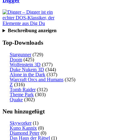
Digger
Beschreibung anzeigen
Top-Downloads
Stargunner
(729)
Doom
(425)
Wolfenstein 3D
(377)
Duke Nukem 3D
(344)
Alone in the Dark
(337)
Warcraft Orcs and Humans
(325)
Z
(316)
Tomb Raider
(312)
Theme Park
(303)
Quake
(302)
Neu hinzugefügt
Skyworker
(1)
Kuno Kannix
(0)
Diamond Peter
(0)
Das Haus der Rätsel
(1)