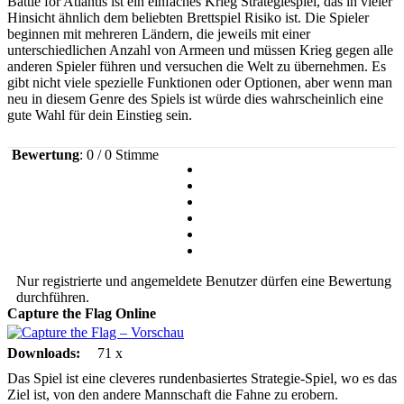
Battle for Atlantis ist ein einfaches Krieg Strategiespiel, das in vieler
Hinsicht ähnlich dem beliebten Brettspiel Risiko ist. Die Spieler
beginnen mit mehreren Ländern, die jeweils mit einer
unterschiedlichen Anzahl von Armeen und müssen Krieg gegen alle
anderen Spieler führen und versuchen die Welt zu übernehmen. Es
gibt nicht viele spezielle Funktionen oder Optionen, aber wenn man
neu in diesem Genre des Spiels ist würde dies wahrscheinlich eine
gute Wahl für dein Einstieg sein.
Bewertung
: 0 / 0 Stimme
Nur registrierte und angemeldete Benutzer dürfen eine Bewertung
durchführen.
Capture the Flag
Online
Downloads:
71 x
Das Spiel ist eine cleveres rundenbasiertes Strategie-Spiel, wo es das
Ziel ist, von den andere Mannschaft die Fahne zu erobern.