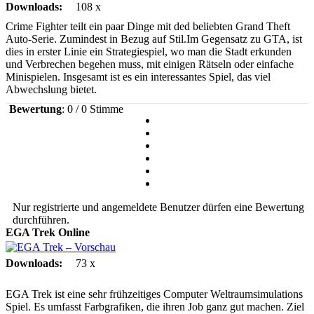
Downloads:
108 x
Crime Fighter teilt ein paar Dinge mit ded beliebten Grand Theft
Auto-Serie. Zumindest in Bezug auf Stil.Im Gegensatz zu GTA, ist
dies in erster Linie ein Strategiespiel, wo man die Stadt erkunden
und Verbrechen begehen muss, mit einigen Rätseln oder einfache
Minispielen. Insgesamt ist es ein interessantes Spiel, das viel
Abwechslung bietet.
Bewertung
: 0 / 0 Stimme
Nur registrierte und angemeldete Benutzer dürfen eine Bewertung
durchführen.
EGA Trek
Online
Downloads:
73 x
EGA Trek ist eine sehr frühzeitiges Computer Weltraumsimulations
Spiel. Es umfasst Farbgrafiken, die ihren Job ganz gut machen. Ziel